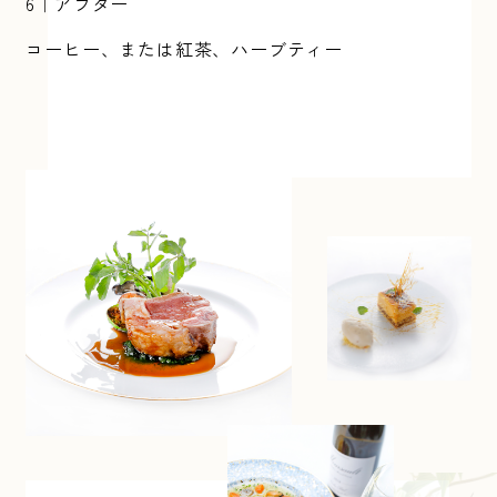
6｜アフター
コーヒー、または紅茶、ハーブティー