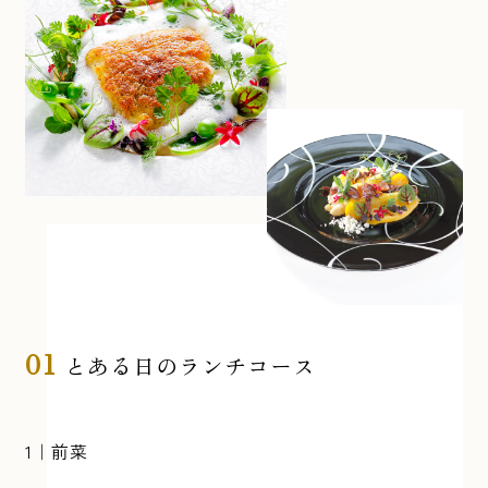
01
とある日のランチコース
1｜前菜