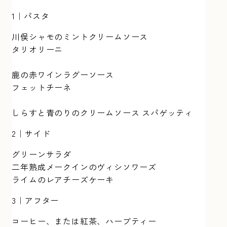
1｜パスタ
川俣シャモのミントクリームソース
タリオリーニ
鹿の赤ワインラグーソース
フェットチーネ
しらすと青のりのクリームソース スパゲッティ
2｜サイド
グリーンサラダ
二年熟成メークインのヴィシソワーズ
ライムのレアチーズケーキ
3｜アフター
コーヒー、または紅茶、ハーブティー