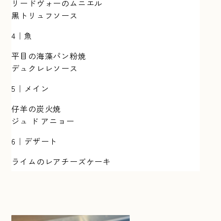
リードヴォーのムニエル
黒トリュフソース
4｜魚
平目の海藻パン粉焼
デュクレレソース
5｜メイン
仔羊の炭火焼
ジュ ド アニョー
6｜デザート
ライムのレアチーズケーキ